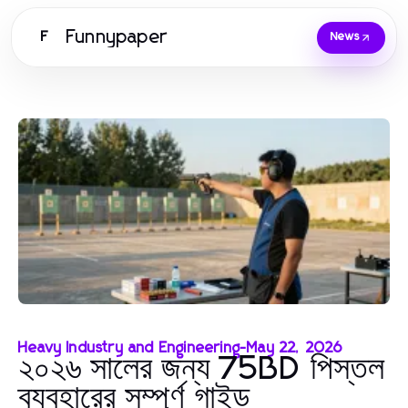
Funnypaper
F
News
Heavy Industry and Engineering
-
May 22, 2026
২০২৬ সালের জন্য 75BD পিস্তল
ব্যবহারের সম্পূর্ণ গাইড