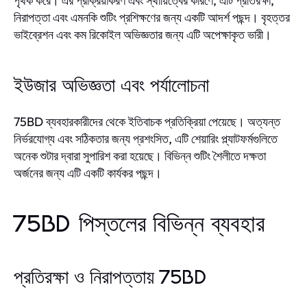
পৃথক করে। এর প্রক্রিয়াকরণ এবং স্থায়িত্বের কারণে, এটি প্রতিরক্ষা,
নিরাপত্তা এবং এমনকি শুটিং প্রশিক্ষণের জন্য একটি আদর্শ পছন্দ। বৃহত্তর
ভাইব্রেশন এবং কম রিকোইল অভিজ্ঞতার জন্য এটি অপেক্ষাকৃত ভারী।
ইউজার অভিজ্ঞতা এবং পর্যালোচনা
75BD ব্যবহারকারীদের থেকে ইতিবাচক প্রতিক্রিয়া পেয়েছে। অত্যন্ত
নির্ভরযোগ্য এবং সঠিকতার জন্য প্রশংসিত, এটি শেয়ারিং প্ল্যাটফর্মগুলিতে
অনেক শুটার দ্বারা সুপারিশ করা হয়েছে। বিভিন্ন শুটিং শৈলীতে দক্ষতা
অর্জনের জন্য এটি একটি কার্যকর পছন্দ।
75BD পিস্তলের বিভিন্ন ব্যবহার
প্রতিরক্ষা ও নিরাপত্তায় 75BD