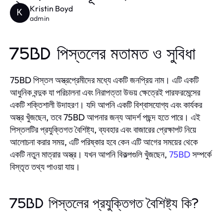
Kristin Boyd
K
admin
75BD পিস্তলের মতামত ও সুবিধা
75BD পিস্তল অস্ত্রপ্রেমীদের মধ্যে একটি জনপ্রিয় নাম। এটি একটি
আধুনিক বন্দুক যা পরিচালনা এবং নিরাপত্তা উভয় ক্ষেত্রেই পারফরমেন্সের
একটি শক্তিশালী উদাহরণ। যদি আপনি একটি বিশ্বাসযোগ্য এবং কার্যকর
অস্ত্র খুঁজছেন, তবে 75BD আপনার জন্য আদর্শ পছন্দ হতে পারে। এই
পিস্তলটির প্রযুক্তিগত বৈশিষ্ট্য, ব্যবহার এবং বাজারের প্রেক্ষাপট নিয়ে
আলোচনা করার সময়, এটি পরিষ্কার হবে কেন এটি আগের সময়ের থেকে
একটি নতুন মাত্রার অস্ত্র। যখন আপনি বিকল্পগুলি খুঁজছেন,
75BD
সম্পর্কে
বিস্তৃত তথ্য পাওয়া যায়।
75BD পিস্তলের প্রযুক্তিগত বৈশিষ্ট্য কি?