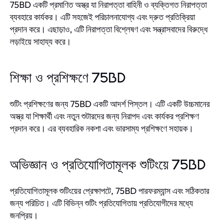
75BD একটি প্রমাণিত অস্ত্র যা নিরাপত্তা বাহিনী ও ব্যক্তিগত নিরাপত্তা
ব্যবহারে কার্যকর। এটি সহজেই পরিচালনাযোগ্য এবং দ্রুত প্রতিক্রিয়া
প্রদান করে। এছাড়াও, এটি নিরাপত্তা বিশ্লেষণ এবং সন্ত্রাসবাদের বিরুদ্ধে
লড়াইয়ে সাহায্য করে।
শিক্ষা ও প্রশিক্ষণে 75BD
শুটিং প্রশিক্ষণের জন্য 75BD একটি আদর্শ পিস্তল। এটি একটি উচ্চমানের
অস্ত্র যা শিক্ষার্থী এবং নতুন শুটারদের জন্য নিরাপদ এবং কার্যকর প্রশিক্ষণ
প্রদান করে। এর ব্যবহারিক নকশা এবং ভারসাম্য প্রশিক্ষণে সহায়ক।
অভিজ্ঞান ও প্রতিযোগিতামূলক শুটিংয়ে 75BD
প্রতিযোগিতামূলক শুটিংয়ের প্রেক্ষাপটে, 75BD পারফরম্যান্স এবং সঠিকতার
জন্য পরিচিত। এটি বিভিন্ন শুটিং প্রতিযোগিতায় প্রতিযোগীদের মধ্যে
জনপ্রিয়।