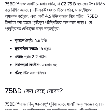
75BD পিস্তল একটি ডেককার ভার্সন, যা CZ 75 B মডেলের উপর ভিত্তি
করে নির্মিত হয়েছে। এটি একটি সমস্ত স্টিলের গঠন, ডাবল/সিঙ্গেল
অ্যাকশন কন্ট্রোল, এবং একটি 4.6 ইঞ্চি ব্যারেল নিয়ে গঠিত। 75BD
ডিজাইন করা হয়েছে প্রতিকূল পরিস্থিতিতে কাজ করার জন্য। এর
প্রযুক্তিগত বৈশিষ্ট্যের মধ্যে অন্তর্ভুক্ত:
ব্যারেল দৈর্ঘ্য:
4.6 ইঞ্চি
ম্যাগাজিন ক্ষমতা:
16 রাউন্ড
ওজন:
প্রায় 2.2 পাউন্ড
নিরাপত্তা সিস্টেম:
ডেককার সহ
গঠন:
স্টিল এবং পলিমার
75BD কেন বেছে নেবেন?
75BD পিস্তলে কিছু গুরুত্বপূর্ণ সুবিধা রয়েছে যা এটি অন্য অস্ত্রের তুলনায়