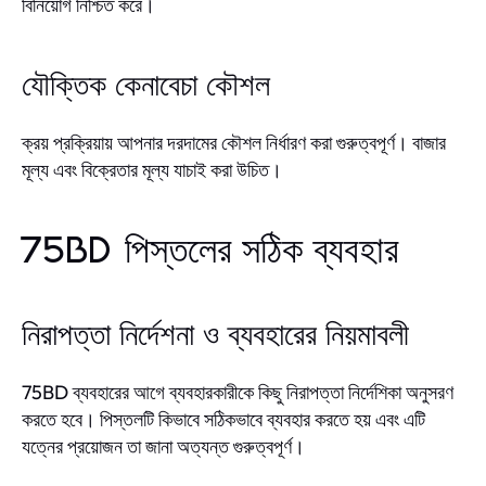
বিনিয়োগ নিশ্চিত করে।
যৌক্তিক কেনাবেচা কৌশল
ক্রয় প্রক্রিয়ায় আপনার দরদামের কৌশল নির্ধারণ করা গুরুত্বপূর্ণ। বাজার
মূল্য এবং বিক্রেতার মূল্য যাচাই করা উচিত।
75BD পিস্তলের সঠিক ব্যবহার
নিরাপত্তা নির্দেশনা ও ব্যবহারের নিয়মাবলী
75BD ব্যবহারের আগে ব্যবহারকারীকে কিছু নিরাপত্তা নির্দেশিকা অনুসরণ
করতে হবে। পিস্তলটি কিভাবে সঠিকভাবে ব্যবহার করতে হয় এবং এটি
যত্নের প্রয়োজন তা জানা অত্যন্ত গুরুত্বপূর্ণ।