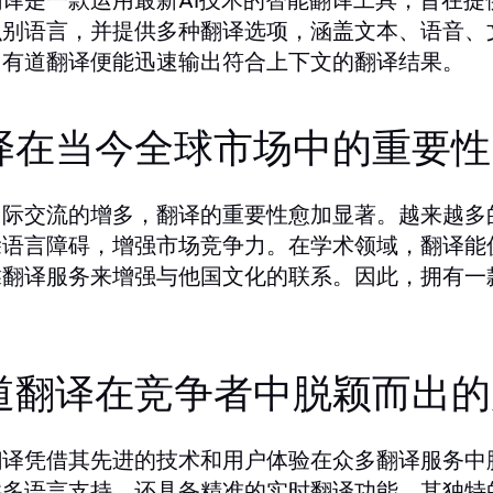
识别语言，并提供多种翻译选项，涵盖文本、语音、
，有道翻译便能迅速输出符合上下文的翻译结果。
译在当今全球市场中的重要性
国际交流的增多，翻译的重要性愈加显著。越来越多
除语言障碍，增强市场竞争力。在学术领域，翻译能
靠翻译服务来增强与他国文化的联系。因此，拥有一
道翻译在竞争者中脱颖而出的
翻译凭借其先进的技术和用户体验在众多翻译服务中
供多语言支持，还具备精准的实时翻译功能。其独特