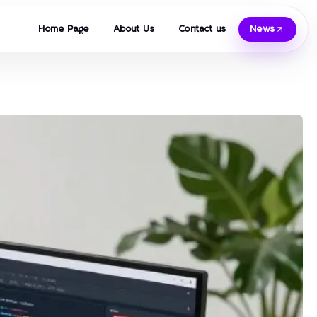
Home Page
About Us
Contact us
News