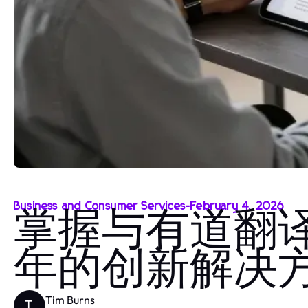
Business and Consumer Services
-
February 4, 2026
掌握与有道翻译
年的创新解决
Tim Burns
T